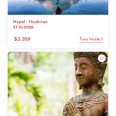
Nepal - Hindistan
27-10-2026
$
3.399
Turu İncele