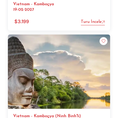
Vietnam - Kamboçya
19-02-2027
$
3.199
Turu İncele
Vietnam - Kamboçya (Ninh Binh'li)