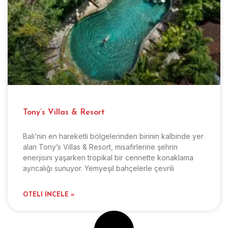
Tony’s Villas & Resort
Bali’nin en hareketli bölgelerinden birinin kalbinde yer
alan Tony’s Villas & Resort, misafirlerine şehrin
enerjisini yaşarken tropikal bir cennette konaklama
ayrıcalığı sunuyor. Yemyeşil bahçelerle çevrili
OTELI İNCELE »