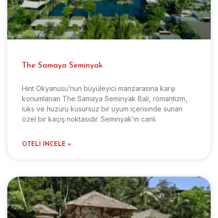
The Samaya Seminyak
Hint Okyanusu’nun büyüleyici manzarasına karşı
konumlanan The Samaya Seminyak Bali, romantizm,
lüks ve huzuru kusursuz bir uyum içerisinde sunan
özel bir kaçış noktasıdır. Seminyak’ın canlı
OTELI İNCELE »