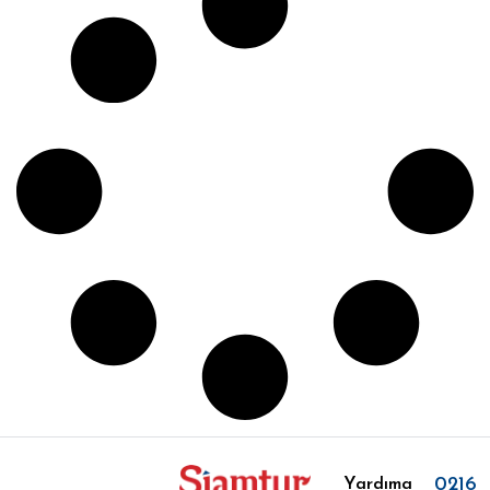
0216
Yardıma