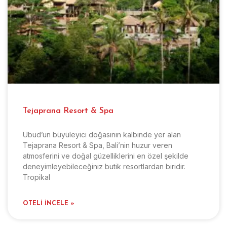
Tejaprana Resort & Spa
Ubud’un büyüleyici doğasının kalbinde yer alan
Tejaprana Resort & Spa, Bali’nin huzur veren
atmosferini ve doğal güzelliklerini en özel şekilde
deneyimleyebileceğiniz butik resortlardan biridir.
Tropikal
OTELI İNCELE »