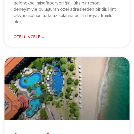
geleneksel misafirperverliğini lüks bir resort
deneyimiyle buluşturan özel adreslerden biridir. Hint
Okyanusu’nun turkuaz sularına açılan beyaz kumlu
plajı,
OTELI İNCELE »