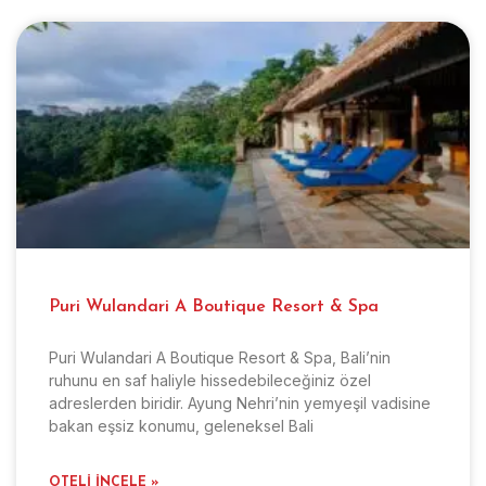
Puri Wulandari A Boutique Resort & Spa
Puri Wulandari A Boutique Resort & Spa, Bali’nin
ruhunu en saf haliyle hissedebileceğiniz özel
adreslerden biridir. Ayung Nehri’nin yemyeşil vadisine
bakan eşsiz konumu, geleneksel Bali
OTELI İNCELE »