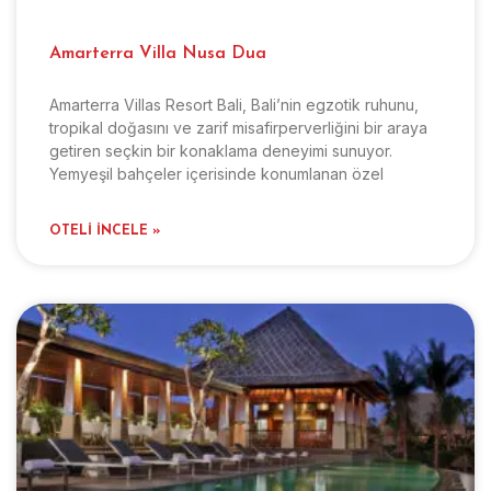
Amarterra Villa Nusa Dua
Amarterra Villas Resort Bali, Bali’nin egzotik ruhunu,
tropikal doğasını ve zarif misafirperverliğini bir araya
getiren seçkin bir konaklama deneyimi sunuyor.
Yemyeşil bahçeler içerisinde konumlanan özel
OTELI İNCELE »