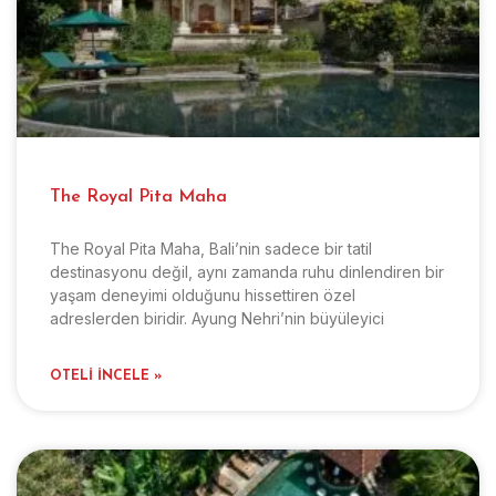
The Royal Pita Maha
The Royal Pita Maha, Bali’nin sadece bir tatil
destinasyonu değil, aynı zamanda ruhu dinlendiren bir
yaşam deneyimi olduğunu hissettiren özel
adreslerden biridir. Ayung Nehri’nin büyüleyici
OTELI İNCELE »