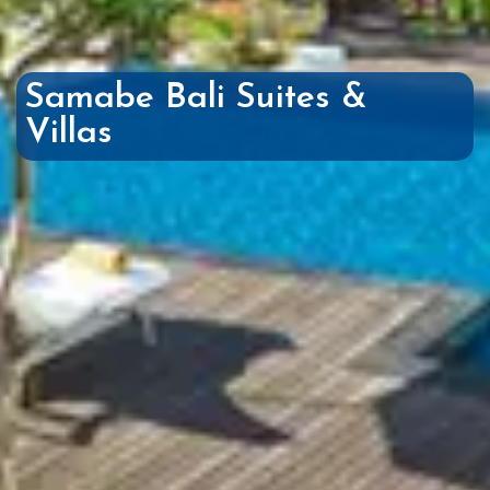
Samabe Bali Suites &
Villas