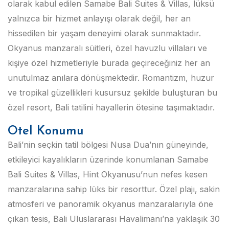
olarak kabul edilen Samabe Bali Suites & Villas, lüksü
yalnızca bir hizmet anlayışı olarak değil, her an
hissedilen bir yaşam deneyimi olarak sunmaktadır.
Okyanus manzaralı süitleri, özel havuzlu villaları ve
kişiye özel hizmetleriyle burada geçireceğiniz her an
unutulmaz anılara dönüşmektedir. Romantizm, huzur
ve tropikal güzellikleri kusursuz şekilde buluşturan bu
özel resort, Bali tatilini hayallerin ötesine taşımaktadır.
Otel Konumu
Bali’nin seçkin tatil bölgesi Nusa Dua’nın güneyinde,
etkileyici kayalıkların üzerinde konumlanan Samabe
Bali Suites & Villas, Hint Okyanusu’nun nefes kesen
manzaralarına sahip lüks bir resorttur. Özel plajı, sakin
atmosferi ve panoramik okyanus manzaralarıyla öne
çıkan tesis, Bali Uluslararası Havalimanı’na yaklaşık 30