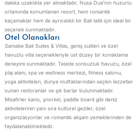
dakika uzaklıkta yer almaktadır. Nusa Dua’nın huzurlu
ortamında konumlanan resort, hem romantik
kaçamaklar hem de ayrıcalıklı bir Bali tatili için ideal bir
seçenek sunmaktadır.
Otel Olanakları
Samabe Bali Suites & Villas, geniş süitleri ve özel
havuzlu villa seçenekleriyle üst düzey bir konaklama
deneyimi sunmaktadır. Tesiste sonsuzluk havuzu, özel
plaj alanı, spa ve wellness merkezi, fitness salonu,
yoga aktiviteleri, dünya mutfaklarından seçkin lezzetler
sunan restoranlar ve şık barlar bulunmaktadır.
Misafirler kano, şnorkel, paddle board gibi deniz
aktivitelerinin yanı sıra kültürel geziler, özel
organizasyonlar ve romantik akşam yemeklerinden de
faydalanabilmektedir.