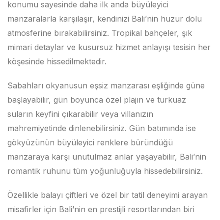
konumu sayesinde daha ilk anda büyüleyici
manzaralarla karşılaşır, kendinizi Bali’nin huzur dolu
atmosferine bırakabilirsiniz. Tropikal bahçeler, şık
mimari detaylar ve kusursuz hizmet anlayışı tesisin her
köşesinde hissedilmektedir.
Sabahları okyanusun eşsiz manzarası eşliğinde güne
başlayabilir, gün boyunca özel plajın ve turkuaz
suların keyfini çıkarabilir veya villanızın
mahremiyetinde dinlenebilirsiniz. Gün batımında ise
gökyüzünün büyüleyici renklere büründüğü
manzaraya karşı unutulmaz anlar yaşayabilir, Bali’nin
romantik ruhunu tüm yoğunluğuyla hissedebilirsiniz.
Özellikle balayı çiftleri ve özel bir tatil deneyimi arayan
misafirler için Bali’nin en prestijli resortlarından biri