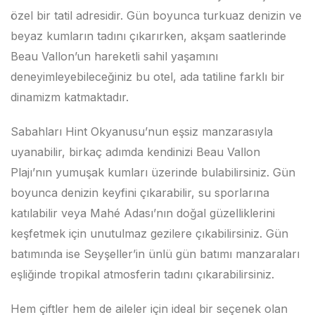
özel bir tatil adresidir. Gün boyunca turkuaz denizin ve
beyaz kumların tadını çıkarırken, akşam saatlerinde
Beau Vallon’un hareketli sahil yaşamını
deneyimleyebileceğiniz bu otel, ada tatiline farklı bir
dinamizm katmaktadır.
Sabahları Hint Okyanusu’nun eşsiz manzarasıyla
uyanabilir, birkaç adımda kendinizi Beau Vallon
Plajı’nın yumuşak kumları üzerinde bulabilirsiniz. Gün
boyunca denizin keyfini çıkarabilir, su sporlarına
katılabilir veya Mahé Adası’nın doğal güzelliklerini
keşfetmek için unutulmaz gezilere çıkabilirsiniz. Gün
batımında ise Seyşeller’in ünlü gün batımı manzaraları
eşliğinde tropikal atmosferin tadını çıkarabilirsiniz.
Hem çiftler hem de aileler için ideal bir seçenek olan