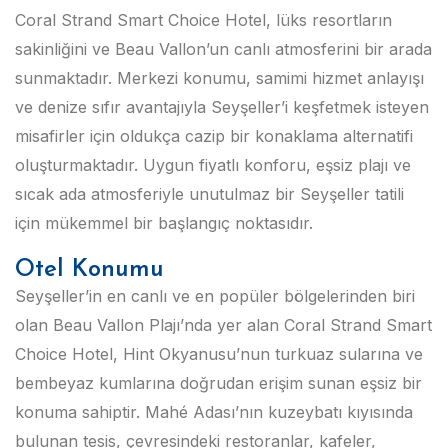
Coral Strand Smart Choice Hotel, lüks resortların
sakinliğini ve Beau Vallon’un canlı atmosferini bir arada
sunmaktadır. Merkezi konumu, samimi hizmet anlayışı
ve denize sıfır avantajıyla Seyşeller’i keşfetmek isteyen
misafirler için oldukça cazip bir konaklama alternatifi
oluşturmaktadır. Uygun fiyatlı konforu, eşsiz plajı ve
sıcak ada atmosferiyle unutulmaz bir Seyşeller tatili
için mükemmel bir başlangıç noktasıdır.
Otel Konumu
Seyşeller’in en canlı ve en popüler bölgelerinden biri
olan Beau Vallon Plajı’nda yer alan Coral Strand Smart
Choice Hotel, Hint Okyanusu’nun turkuaz sularına ve
bembeyaz kumlarına doğrudan erişim sunan eşsiz bir
konuma sahiptir. Mahé Adası’nın kuzeybatı kıyısında
bulunan tesis, çevresindeki restoranlar, kafeler,