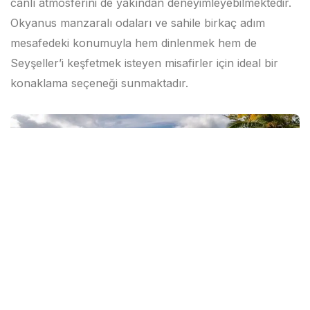
canlı atmosferini de yakından deneyimleyebilmektedir.
Okyanus manzaralı odaları ve sahile birkaç adım
mesafedeki konumuyla hem dinlenmek hem de
Seyşeller’i keşfetmek isteyen misafirler için ideal bir
konaklama seçeneği sunmaktadır.
Previous
Next
Coral Strand Smart Choice Tanıtım