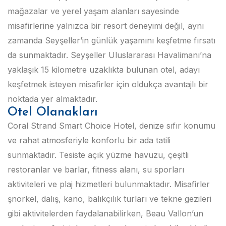
mağazalar ve yerel yaşam alanları sayesinde
misafirlerine yalnızca bir resort deneyimi değil, aynı
zamanda Seyşeller’in günlük yaşamını keşfetme fırsatı
da sunmaktadır. Seyşeller Uluslararası Havalimanı’na
yaklaşık 15 kilometre uzaklıkta bulunan otel, adayı
keşfetmek isteyen misafirler için oldukça avantajlı bir
noktada yer almaktadır.
Otel Olanakları
Coral Strand Smart Choice Hotel, denize sıfır konumu
ve rahat atmosferiyle konforlu bir ada tatili
sunmaktadır. Tesiste açık yüzme havuzu, çeşitli
restoranlar ve barlar, fitness alanı, su sporları
aktiviteleri ve plaj hizmetleri bulunmaktadır. Misafirler
şnorkel, dalış, kano, balıkçılık turları ve tekne gezileri
gibi aktivitelerden faydalanabilirken, Beau Vallon’un