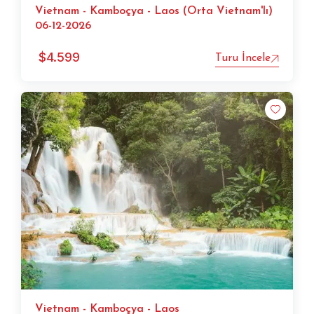
Vietnam - Kamboçya - Laos (Orta Vietnam'lı)
06-12-2026
$
4.599
Turu İncele
Vietnam - Kamboçya - Laos