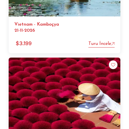
Vietnam - Kamboçya
21-11-2026
$
3.199
Turu İncele