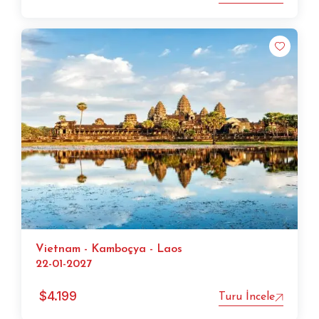
Vietnam - Kamboçya - Laos
22-01-2027
$
4.199
Turu İncele