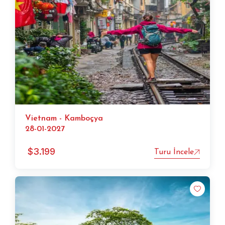
Vietnam - Kamboçya
28-01-2027
$
3.199
Turu İncele