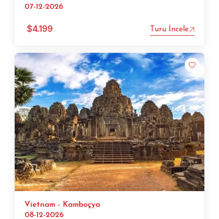
07-12-2026
$
4.199
Turu İncele
Vietnam - Kamboçya
08-12-2026