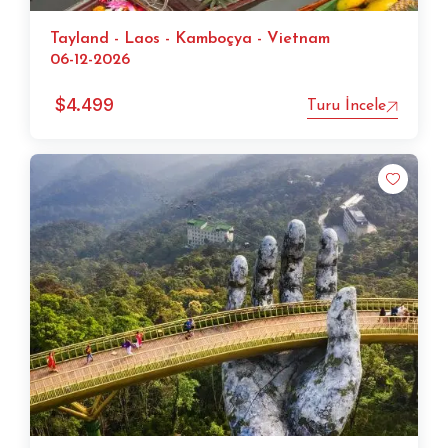
Tayland - Laos - Kamboçya - Vietnam
06-12-2026
$
4.499
Turu İncele