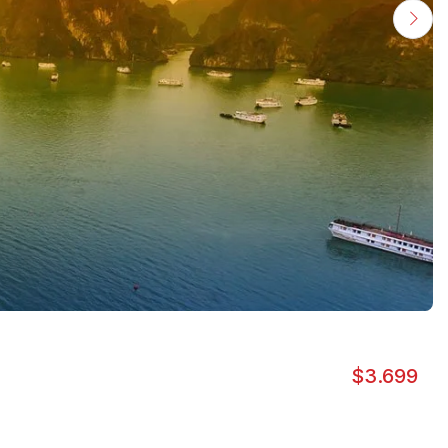
$
3.699