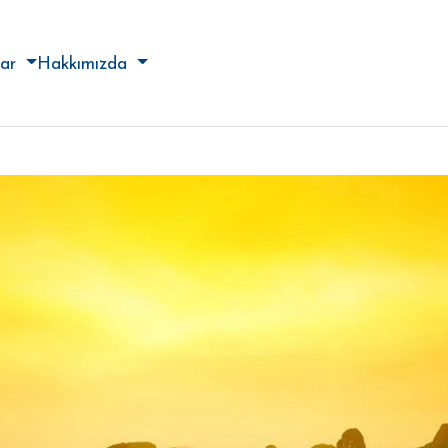
lar
Hakkımızda