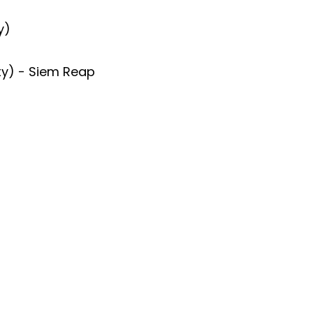
y)
ity) - Siem Reap