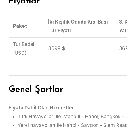
Fiyatlar
İki Kişilik Odada Kişi Başı
3. 
Paket
Tur Fiyatı
Ya
Tur Bedeli
3699 $
36
(USD)
Genel Şartlar
Fiyata Dahil Olan Hizmetler
Türk Havayolları ile Istanbul - Hanoi, Bangkok - 
Yerel havayolları ile Hanoi - Saygon - Siem Rea