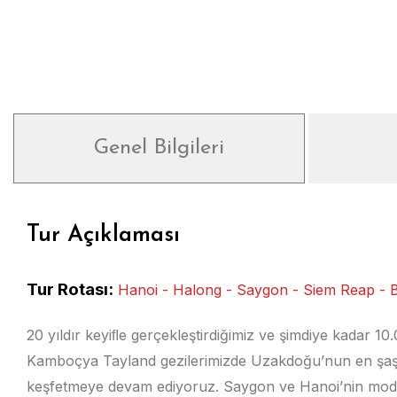
Genel Bilgileri
Tur Açıklaması
Tur Rotası:
Hanoi - Halong - Saygon - Siem Reap -
20 yıldır keyiﬂe gerçekleştirdiğimiz ve şimdiye kadar 1
Kamboçya Tayland gezilerimizde Uzakdoğu’nun en şaşırtı
keşfetmeye devam ediyoruz. Saygon ve Hanoi’nin mod