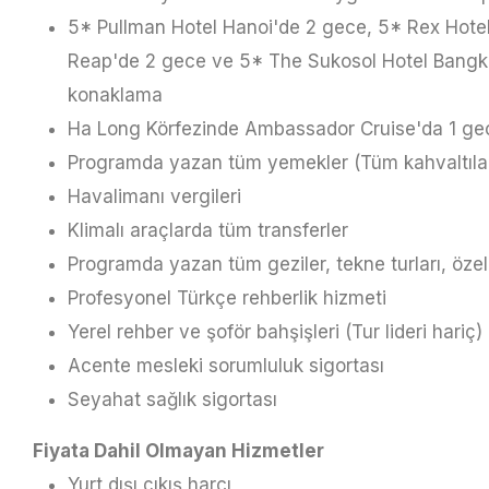
5* Pullman Hotel Hanoi'de 2 gece, 5* Rex Hote
Reap'de 2 gece ve 5* The Sukosol Hotel Bangkok'
konaklama
Ha Long Körfezinde Ambassador Cruise'da 1 g
Programda yazan tüm yemekler (Tüm kahvaltıla
Havalimanı vergileri
Klimalı araçlarda tüm transferler
Programda yazan tüm geziler, tekne turları, özel 
Profesyonel Türkçe rehberlik hizmeti
Yerel rehber ve şoför bahşişleri (Tur lideri hariç)
Acente mesleki sorumluluk sigortası
Seyahat sağlık sigortası
Fiyata Dahil Olmayan Hizmetler
Yurt dışı çıkış harcı