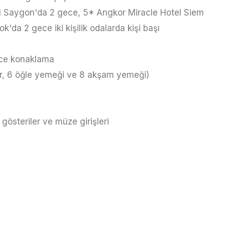
l Saygon'da 2 gece, 5* Angkor Miracle Hotel Siem
da 2 gece iki kişilik odalarda kişi başı
ece konaklama
r, 6 öğle yemeği ve 8 akşam yemeği)
gösteriler ve müze girişleri