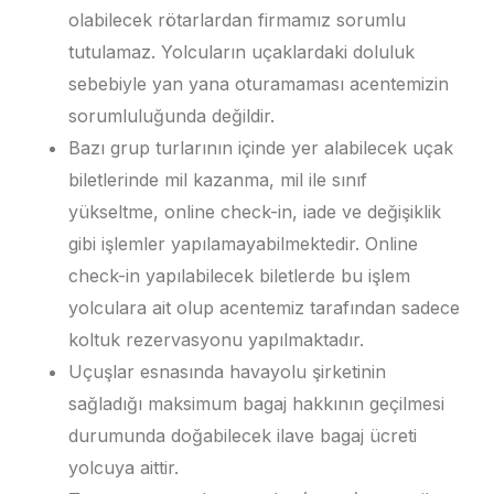
olabilecek rötarlardan firmamız sorumlu
tutulamaz. Yolcuların uçaklardaki doluluk
sebebiyle yan yana oturamaması acentemizin
sorumluluğunda değildir.
Bazı grup turlarının içinde yer alabilecek uçak
biletlerinde mil kazanma, mil ile sınıf
yükseltme, online check-in, iade ve değişiklik
gibi işlemler yapılamayabilmektedir. Online
check-in yapılabilecek biletlerde bu işlem
yolculara ait olup acentemiz tarafından sadece
koltuk rezervasyonu yapılmaktadır.
Uçuşlar esnasında havayolu şirketinin
sağladığı maksimum bagaj hakkının geçilmesi
durumunda doğabilecek ilave bagaj ücreti
yolcuya aittir.