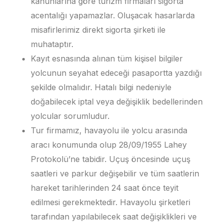
kanunlarına göre turizm firmaları sigorta
acentalığı yapamazlar. Oluşacak hasarlarda
misafirlerimiz direkt sigorta şirketi ile
muhataptır.
Kayıt esnasında alınan tüm kişisel bilgiler
yolcunun seyahat edeceği pasaportta yazdığı
şekilde olmalıdır. Hatalı bilgi nedeniyle
doğabilecek iptal veya değişiklik bedellerinden
yolcular sorumludur.
Tur firmamız, havayolu ile yolcu arasında
aracı konumunda olup 28/09/1955 Lahey
Protokolü’ne tabidir. Uçuş öncesinde uçuş
saatleri ve parkur değişebilir ve tüm saatlerin
hareket tarihlerinden 24 saat önce teyit
edilmesi gerekmektedir. Havayolu şirketleri
tarafından yapılabilecek saat değişiklikleri ve