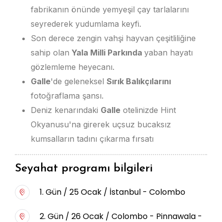
fabrikanın önünde yemyeşil çay tarlalarını
seyrederek yudumlama keyfi.
Son derece zengin vahşi hayvan çeşitliliğine
sahip olan
Yala Milli Parkında
yaban hayatı
gözlemleme heyecanı.
Galle
'de geleneksel
Sırık Balıkçılarını
fotoğraflama şansı.
Deniz kenarındaki
Galle
otelinizde Hint
Okyanusu'na girerek uçsuz bucaksız
kumsalların tadını çıkarma fırsatı
Seyahat programı bilgileri
1. Gün / 25 Ocak / İstanbul - Colombo
2. Gün / 26 Ocak / Colombo - Pinnawala -