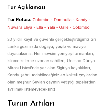
Tur Açıklaması
Tur Rotası:
Colombo - Dambulla - Kandy -
Nuwara Eliya - Ella - Yala - Galle - Colombo
20 yıldır keyif ve güvenle gerçekleştirdiğimiz Sri
Lanka gezimizde doğaya, yeşile ve maviye
doyacaksınız. Her mevsim yemyeşil ormanları,
kilometrelerce uzanan sahilleri, Unesco Dünya
Mirası Listesi’nde yer alan Sigiriya kayalıkları,
Kandy şehri, tadabileceğiniz en kaliteli çaylardan
olan meşhur Seylan çayının yetiştiği tepelerden
ayrılmak istemeyeceksiniz.
Turun Artıları