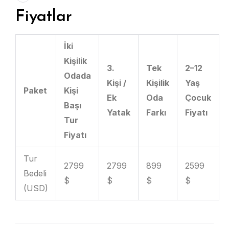
Fiyatlar
İki
Kişilik
3.
Tek
2–12
Odada
Kişi /
Kişilik
Yaş
Paket
Kişi
Ek
Oda
Çocuk
Başı
Yatak
Farkı
Fiyatı
Tur
Fiyatı
Tur
2799
2799
899
2599
Bedeli
$
$
$
$
(USD)