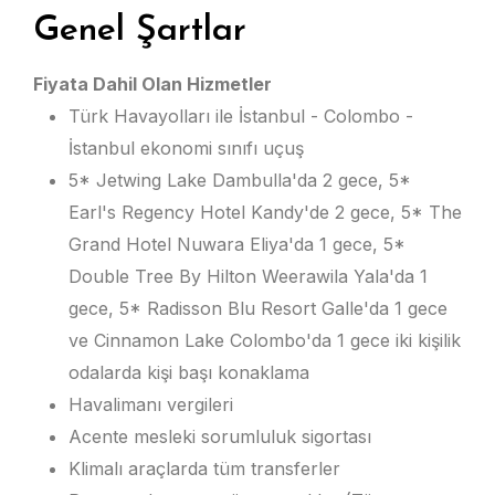
Genel Şartlar
Fiyata Dahil Olan Hizmetler
Türk Havayolları ile İstanbul - Colombo -
İstanbul ekonomi sınıfı uçuş
5* Jetwing Lake Dambulla'da 2 gece, 5*
Earl's Regency Hotel Kandy'de 2 gece, 5* The
Grand Hotel Nuwara Eliya'da 1 gece, 5*
Double Tree By Hilton Weerawila Yala'da 1
gece, 5* Radisson Blu Resort Galle'da 1 gece
ve Cinnamon Lake Colombo'da 1 gece iki kişilik
odalarda kişi başı konaklama
Havalimanı vergileri
Acente mesleki sorumluluk sigortası
Klimalı araçlarda tüm transferler