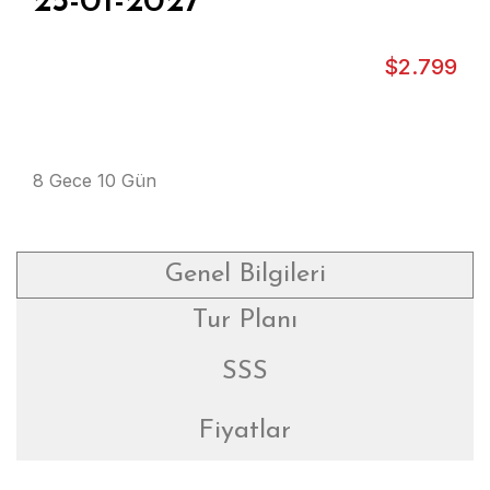
25-01-2027
$
2.799
8 Gece 10 Gün
Genel Bilgileri
Tur Planı
SSS
Fiyatlar