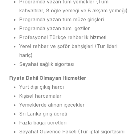
Programda yazan tüm yemekler (Tüm
kahvaltılar, 8 öğle yemeği ve 8 akşam yemeği)
Programda yazan tüm müze girişleri
Programda yazan tüm geziler
Profesyonel Türkçe rehberlik hizmeti
Yerel rehber ve şoför bahşişleri (Tur lideri
hariç)
Seyahat sağlık sigortası
Fiyata Dahil Olmayan Hizmetler
Yurt dışı çıkış harcı
Kişisel harcamalar
Yemeklerde alınan içecekler
Sri Lanka giriş ücreti
Fazla bagaj ücretleri
Seyahat Güvence Paketi (Tur iptal sigortasını