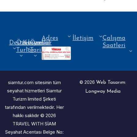
Adres
İletişim
Çalışma
Destinasyonlar
Özel
Kurumsal
Özel
Saatleri
Turlar
Tarihler
siamtur.com sitesinin tüm
© 2026
Web Tasarım:
seyahat hizmetleri Siamtur
Longway Media
Turizm limited Şirketi
tarafından verilmektedir. Her
hakkı saklıdır © 2026
TRAVEL WITH SİAM
Seyahat Acentası Belge No: