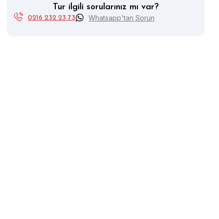
Tur ilgili sorularınız mı var?
Whatsapp'tan Sorun
0216 232 23 73