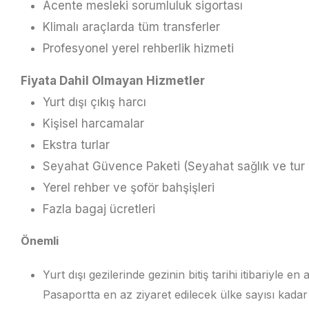
Acente mesleki sorumluluk sigortası
Klimalı araçlarda tüm transferler
Profesyonel yerel rehberlik hizmeti
Fiyata Dahil Olmayan Hizmetler
Yurt dışı çıkış harcı
Kişisel harcamalar
Ekstra turlar
Seyahat Güvence Paketi (Seyahat sağlık ve tur ip
Yerel rehber ve şoför bahşişleri
Fazla bagaj ücretleri
Önemli
Yurt dışı gezilerinde gezinin bitiş tarihi itibariyle
Pasaportta en az ziyaret edilecek ülke sayısı kada