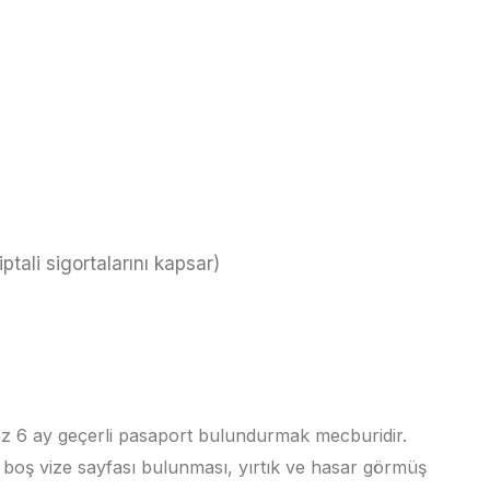
tali sigortalarını kapsar)
 en az 6 ay geçerli pasaport bulundurmak mecburidir.
r boş vize sayfası bulunması, yırtık ve hasar görmüş