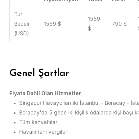
Tur
1559
Bedeli
1559 $
790 $
$
(USD)
Genel Şartlar
Fiyata Dahil Olan Hizmetler
Singapur Havayolları ile İstanbul - Boracay - İst
Boracay'da 5 gece iki kişilik odalarda kişi başı
Tüm kahvaltılar
Havalimanı vergileri