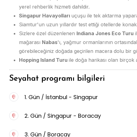
yerel rehberlik hizmeti dahildir.
Singapur Havayolları
uçuşu ile tek aktarma yapar
Siamtur'un uzun yıllardır test ettiği otellerde konak
Sizlere özel düzenlenen
Indiana Jones Eco Turu
i
mağarası
Nabas
'ı, yağmur ormanlarının ortasında
görebileceğiniz doğada geçirilen macera dolu bir g
Hopping Island Turu
ile doğa harikası olan birçok 
Seyahat programı bilgileri
1. Gün / İstanbul - Singapur
2. Gün / Singapur - Boracay
3. Gün / Boracay