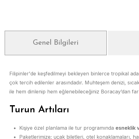
Genel Bilgileri
Filipinler'de keşfedilmeyi bekleyen binlerce tropikal ad
çok tercih edilenler arasındadır. Muhteşem denizi, sıcak
ile hem dinlenip hem eğlenebileceğiniz Boracay’dan far
Turun Artıları
Kişiye özel planlama ile tur programında
esneklik 
Paketlerimize; uçak biletleri, otel konaklamaları, h