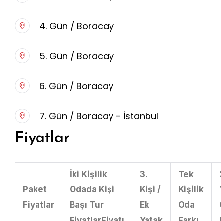
4. Gün / Boracay
5. Gün / Boracay
6. Gün / Boracay
7. Gün / Boracay - İstanbul
Fiyatlar
İki Kişilik
3.
Tek
Paket
Odada Kişi
Kişi /
Kişilik
Fiyatlar
Başı Tur
Ek
Oda
FiyatlarFiyatı
Yatak
Farkı