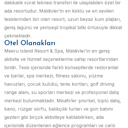
dakikalık sürat teknesi transferi ile ulaşılabilen özel bir
ada resortudur. Maldivler’in en köklü ve en sevilen
tesislerinden biri olan resort, uzun beyaz kum plajları,
geniş lagünü ve yemyeşil tropikal bitki örtüsüyle dikkat
çekmektedir.
Otel Olanakları
Meeru Island Resort & Spa, Maldivler’in en geniş
aktivite ve hizmet seçeneklerine sahip resortlarından
biridir. Tesis içerisinde farklı konseptlerde restoranlar
ve barlar, spa merkezi, fitness salonu, yüzme
havuzları, çocuk kulübü, tenis kortları, golf driving
range alanı, su sporları merkezi ve profesyonel dalış
merkezi bulunmaktadır. Misafirler şnorkel, tüplü dalış,
kano, rüzgar sörfü, balıkçılık turları ve gün batımı
gezileri gibi birçok aktiviteye katılabilirken, ada
içerisinde düzenlenen eğlence programları ve canlı