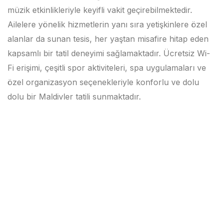
müzik etkinlikleriyle keyifli vakit geçirebilmektedir.
Ailelere yönelik hizmetlerin yanı sıra yetişkinlere özel
alanlar da sunan tesis, her yaştan misafire hitap eden
kapsamlı bir tatil deneyimi sağlamaktadır. Ücretsiz Wi-
Fi erişimi, çeşitli spor aktiviteleri, spa uygulamaları ve
özel organizasyon seçenekleriyle konforlu ve dolu
dolu bir Maldivler tatili sunmaktadır.
Previous
Next