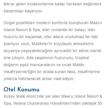
tekrar gelen müdavimlerine kadar herkesin beğenisini
kazanmayı başarıyor.
Doğal güzellikleri modern konforla buluşturan Meeru
Island Resort & Spa, ister romantik bir balayı, ister
huzurlu bir kaçamak, ister ailece unutulmaz bir tatil
planlıyor olun, Maldivler’in büyüleyici atmosferini
doyasıya yaşayabileceğiniz ayrıcalıklı bir adres olarak
öne çıkıyor. Ada yaşamının huzurunu, tropikal
doğanın eşsiz manzaralarını ve sıcak Maldiv
misafirperverliğini bir arada sunan tesis, misafirlerine
yıllarca hatırlanacak anılar vaat ediyor.
Otel Konumu
Kuzey Malé Atolü’nde yer alan Meeru Island Resort &
Spa, Velana Uluslararası Havalimanı’ndan yaklaşık 55