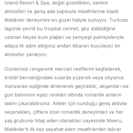
Island Resort & Spa, doğal güzellikleri, samimi
atmosferi ve geniş ada yapısıyla misafirlerine klasik
Maldivler deneyimini en güzel haliyle sunuyor. Turkuaz
lagünle çevrili bu tropikal cennet, göz alabildiğine
uzanan beyaz kum plajları ve yemyeşil palmiyeleriyle
adaya ilk adım attığınız andan itibaren büyüleyici bir
atmosfer yaratıyor.
Günlerinizi rengarenk mercan resiflerini keşfederek,
kristal berraklığındaki sularda yüzerek veya okyanus
manzarası eşliğinde dinlenerek geçirebilir, akşamları ise
gün batımının eşsiz renkleri altında romantik anların
tadını çıkarabilirsiniz. Aileler için sunduğu geniş aktivite
seçenekleri, çiftlere özel romantik deneyimleri ve her
yaş grubuna hitap eden olanakları sayesinde Meeru,
Maldivler’e ilk kez seyahat eden misafirlerden tekrar