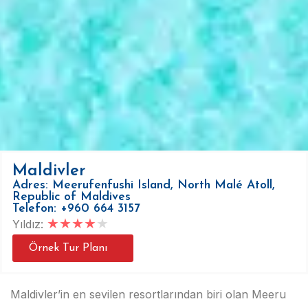
Maldivler
Adres: Meerufenfushi Island, North Malé Atoll,
Republic of Maldives
Telefon: +960 664 3157
★
★
★
★
★
Yıldız:
Örnek Tur Planı
Maldivler’in en sevilen resortlarından biri olan Meeru