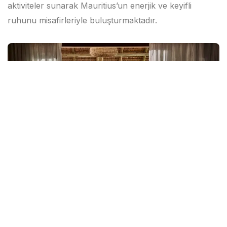
aktiviteler sunarak Mauritius’un enerjik ve keyifli
ruhunu misafirleriyle buluşturmaktadır.
Previous
Next
C Mauritius Palmar Tanıtım Videosu