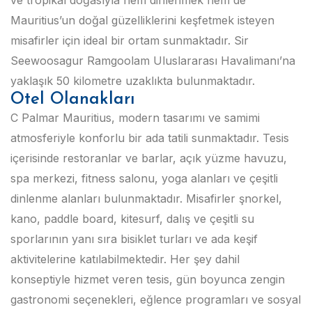
ve tropikal doğasıyla hem dinlenmek hem de
Mauritius’un doğal güzelliklerini keşfetmek isteyen
misafirler için ideal bir ortam sunmaktadır. Sir
Seewoosagur Ramgoolam Uluslararası Havalimanı’na
yaklaşık 50 kilometre uzaklıkta bulunmaktadır.
Otel Olanakları
C Palmar Mauritius, modern tasarımı ve samimi
atmosferiyle konforlu bir ada tatili sunmaktadır. Tesis
içerisinde restoranlar ve barlar, açık yüzme havuzu,
spa merkezi, fitness salonu, yoga alanları ve çeşitli
dinlenme alanları bulunmaktadır. Misafirler şnorkel,
kano, paddle board, kitesurf, dalış ve çeşitli su
sporlarının yanı sıra bisiklet turları ve ada keşif
aktivitelerine katılabilmektedir. Her şey dahil
konseptiyle hizmet veren tesis, gün boyunca zengin
gastronomi seçenekleri, eğlence programları ve sosyal