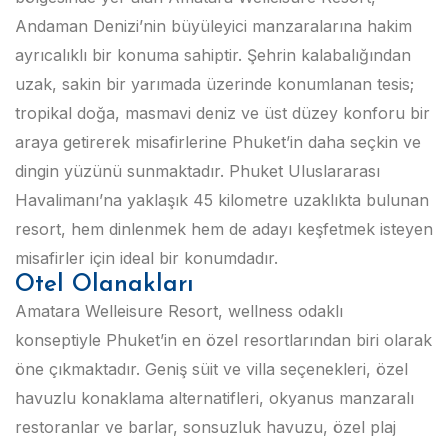
Andaman Denizi’nin büyüleyici manzaralarına hakim
ayrıcalıklı bir konuma sahiptir. Şehrin kalabalığından
uzak, sakin bir yarımada üzerinde konumlanan tesis;
tropikal doğa, masmavi deniz ve üst düzey konforu bir
araya getirerek misafirlerine Phuket’in daha seçkin ve
dingin yüzünü sunmaktadır. Phuket Uluslararası
Havalimanı’na yaklaşık 45 kilometre uzaklıkta bulunan
resort, hem dinlenmek hem de adayı keşfetmek isteyen
misafirler için ideal bir konumdadır.
Otel Olanakları
Amatara Welleisure Resort, wellness odaklı
konseptiyle Phuket’in en özel resortlarından biri olarak
öne çıkmaktadır. Geniş süit ve villa seçenekleri, özel
havuzlu konaklama alternatifleri, okyanus manzaralı
restoranlar ve barlar, sonsuzluk havuzu, özel plaj