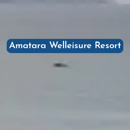
Amatara Welleisure Resort