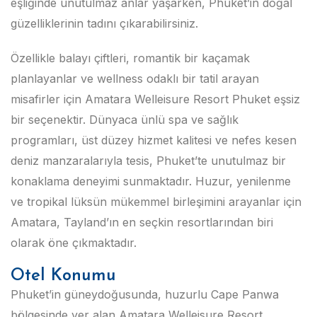
eşliğinde unutulmaz anlar yaşarken, Phuket’in doğal
güzelliklerinin tadını çıkarabilirsiniz.
Özellikle balayı çiftleri, romantik bir kaçamak
planlayanlar ve wellness odaklı bir tatil arayan
misafirler için Amatara Welleisure Resort Phuket eşsiz
bir seçenektir. Dünyaca ünlü spa ve sağlık
programları, üst düzey hizmet kalitesi ve nefes kesen
deniz manzaralarıyla tesis, Phuket’te unutulmaz bir
konaklama deneyimi sunmaktadır. Huzur, yenilenme
ve tropikal lüksün mükemmel birleşimini arayanlar için
Amatara, Tayland’ın en seçkin resortlarından biri
olarak öne çıkmaktadır.
Otel Konumu
Phuket’in güneydoğusunda, huzurlu Cape Panwa
bölgesinde yer alan Amatara Welleisure Resort,