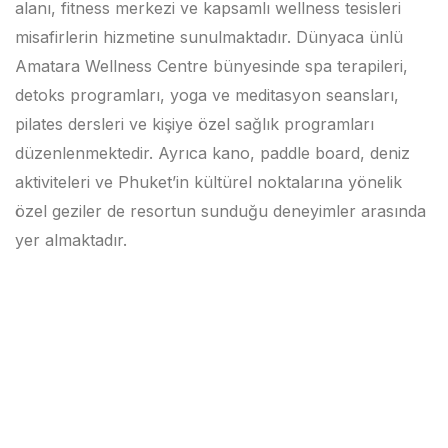
alanı, fitness merkezi ve kapsamlı wellness tesisleri
misafirlerin hizmetine sunulmaktadır. Dünyaca ünlü
Amatara Wellness Centre bünyesinde spa terapileri,
detoks programları, yoga ve meditasyon seansları,
pilates dersleri ve kişiye özel sağlık programları
düzenlenmektedir. Ayrıca kano, paddle board, deniz
aktiviteleri ve Phuket’in kültürel noktalarına yönelik
özel geziler de resortun sunduğu deneyimler arasında
yer almaktadır.
Previous
Next