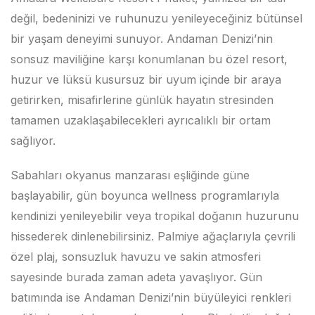
değil, bedeninizi ve ruhunuzu yenileyeceğiniz bütünsel
bir yaşam deneyimi sunuyor. Andaman Denizi’nin
sonsuz maviliğine karşı konumlanan bu özel resort,
huzur ve lüksü kusursuz bir uyum içinde bir araya
getirirken, misafirlerine günlük hayatın stresinden
tamamen uzaklaşabilecekleri ayrıcalıklı bir ortam
sağlıyor.
Sabahları okyanus manzarası eşliğinde güne
başlayabilir, gün boyunca wellness programlarıyla
kendinizi yenileyebilir veya tropikal doğanın huzurunu
hissederek dinlenebilirsiniz. Palmiye ağaçlarıyla çevrili
özel plaj, sonsuzluk havuzu ve sakin atmosferi
sayesinde burada zaman adeta yavaşlıyor. Gün
batımında ise Andaman Denizi’nin büyüleyici renkleri